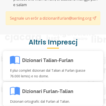
e salam
Segnale un erôr a dizionarifurlan@serling.org
Altris Imprescj
Dizionari Talian-Furlan
Il plui complet dizionari dal Talian al Furlan (passe
76.000 lemis) e no dome.
Dizionari Furlan-Talian
Dizionari ortografic dal Furlan al Talian.