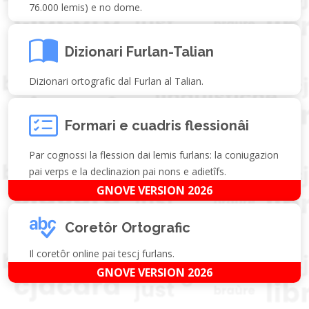
76.000 lemis) e no dome.
Dizionari Furlan-Talian
Dizionari ortografic dal Furlan al Talian.
Formari e cuadris flessionâi
Par cognossi la flession dai lemis furlans: la coniugazion
pai verps e la declinazion pai nons e adietîfs.
GNOVE VERSION 2026
Coretôr Ortografic
Il coretôr online pai tescj furlans.
GNOVE VERSION 2026