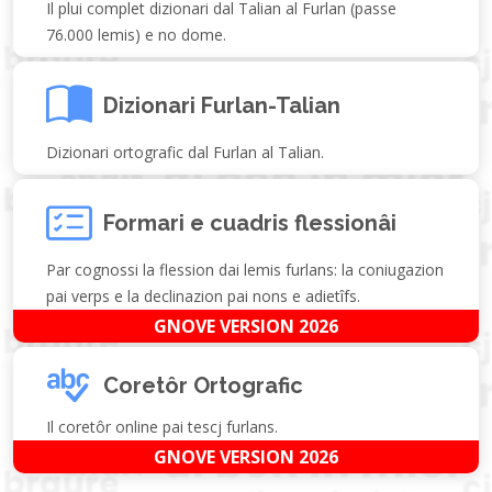
Il plui complet dizionari dal Talian al Furlan (passe
76.000 lemis) e no dome.
Dizionari Furlan-Talian
Dizionari ortografic dal Furlan al Talian.
Formari e cuadris flessionâi
Par cognossi la flession dai lemis furlans: la coniugazion
pai verps e la declinazion pai nons e adietîfs.
GNOVE VERSION 2026
Coretôr Ortografic
Il coretôr online pai tescj furlans.
GNOVE VERSION 2026