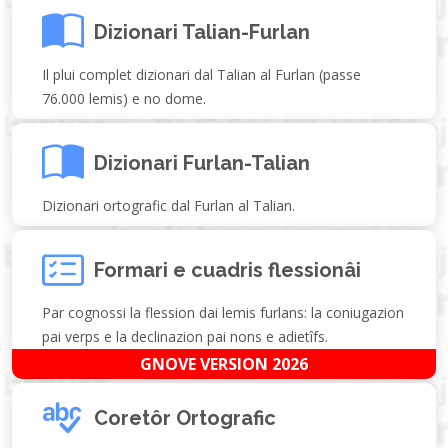
Dizionari Talian-Furlan
Il plui complet dizionari dal Talian al Furlan (passe
76.000 lemis) e no dome.
Dizionari Furlan-Talian
Dizionari ortografic dal Furlan al Talian.
Formari e cuadris flessionâi
Par cognossi la flession dai lemis furlans: la coniugazion
pai verps e la declinazion pai nons e adietîfs.
GNOVE VERSION 2026
Coretôr Ortografic