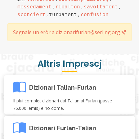
,
,
,
messedament
ribalton
savoltament
,
,
sconciert
turbament
confusion
Segnale un erôr a dizionarifurlan@serling.org
Altris Imprescj
Dizionari Talian-Furlan
Il plui complet dizionari dal Talian al Furlan (passe
76.000 lemis) e no dome.
Dizionari Furlan-Talian