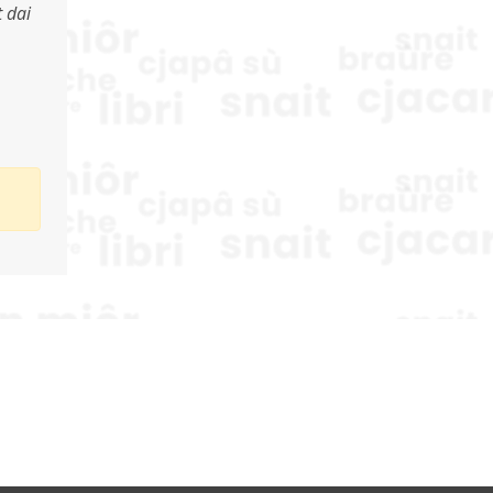
t dai