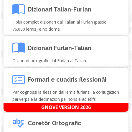
Dizionari Talian-Furlan
Il plui complet dizionari dal Talian al Furlan (passe
76.000 lemis) e no dome.
Dizionari Furlan-Talian
Dizionari ortografic dal Furlan al Talian.
Formari e cuadris flessionâi
Par cognossi la flession dai lemis furlans: la coniugazion
pai verps e la declinazion pai nons e adietîfs.
GNOVE VERSION 2026
Coretôr Ortografic