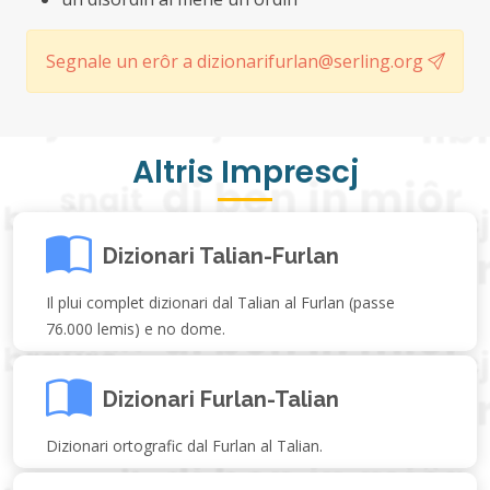
Segnale un erôr a dizionarifurlan@serling.org
Altris Imprescj
Dizionari Talian-Furlan
Il plui complet dizionari dal Talian al Furlan (passe
76.000 lemis) e no dome.
Dizionari Furlan-Talian
Dizionari ortografic dal Furlan al Talian.