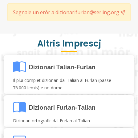
Segnale un erôr a dizionarifurlan@serling.org
Altris Imprescj
Dizionari Talian-Furlan
Il plui complet dizionari dal Talian al Furlan (passe
76.000 lemis) e no dome.
Dizionari Furlan-Talian
Dizionari ortografic dal Furlan al Talian.