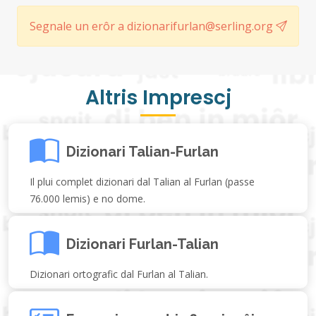
Segnale un erôr a dizionarifurlan@serling.org
Altris Imprescj
Dizionari Talian-Furlan
Il plui complet dizionari dal Talian al Furlan (passe
76.000 lemis) e no dome.
Dizionari Furlan-Talian
Dizionari ortografic dal Furlan al Talian.