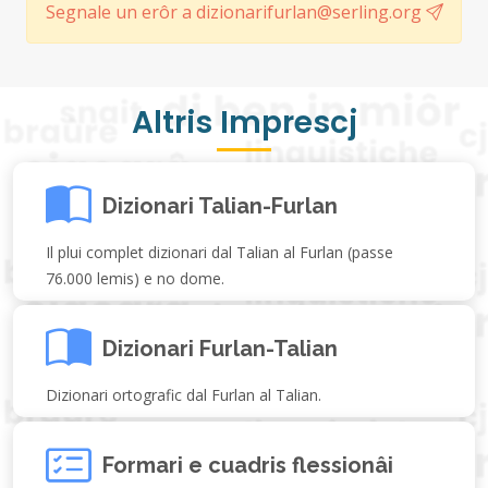
Segnale un erôr a dizionarifurlan@serling.org
Altris Imprescj
Dizionari Talian-Furlan
Il plui complet dizionari dal Talian al Furlan (passe
76.000 lemis) e no dome.
Dizionari Furlan-Talian
Dizionari ortografic dal Furlan al Talian.
Formari e cuadris flessionâi