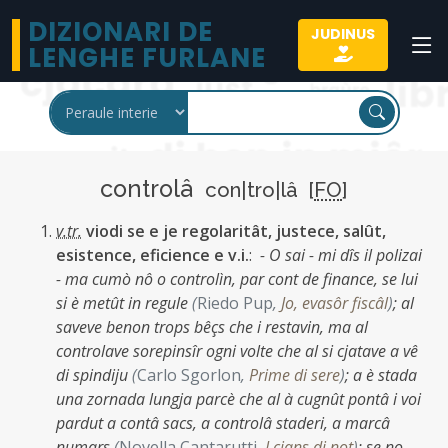
DIZIONARI DE
JUDINUS
LENGHE FURLANE
controlâ
con|tro|lâ [
FO
]
v.tr.
viodi se e je regolaritât, justece, salût,
esistence, eficience e v.i.
:
- O sai - mi dîs il polizai
- ma cumò nô o controlìn, par cont de finance, se lui
si è metût in regule
(
Riedo Pup
,
Jo, evasôr fiscâl
)
;
al
saveve benon trops bêçs che i restavin, ma al
controlave sorepinsîr ogni volte che al si cjatave a vê
di spindiju
(
Carlo Sgorlon
,
Prime di sere
)
;
a è stada
una zornada lungja parcè che al à cugnût pontâ i voi
pardut a contâ sacs, a controlâ staderi, a marcâ
numars
(
Novella Cantarutti
,
I cjans di not
)
;
se no