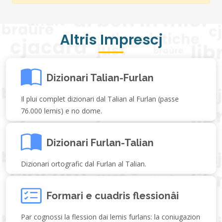
Altris Imprescj
Dizionari Talian-Furlan
Il plui complet dizionari dal Talian al Furlan (passe
76.000 lemis) e no dome.
Dizionari Furlan-Talian
Dizionari ortografic dal Furlan al Talian.
Formari e cuadris flessionâi
Par cognossi la flession dai lemis furlans: la coniugazion