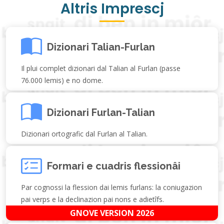
Altris Imprescj
Dizionari Talian-Furlan
Il plui complet dizionari dal Talian al Furlan (passe
76.000 lemis) e no dome.
Dizionari Furlan-Talian
Dizionari ortografic dal Furlan al Talian.
Formari e cuadris flessionâi
Par cognossi la flession dai lemis furlans: la coniugazion
pai verps e la declinazion pai nons e adietîfs.
GNOVE VERSION 2026