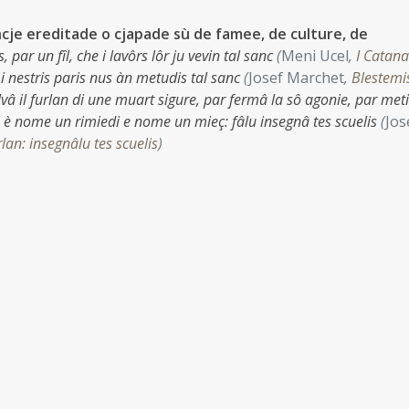
ncje ereditade o cjapade sù de famee, de culture, de
s, par un fîl, che i lavôrs lôr ju vevin tal sanc
(
Meni Ucel
,
I Catana
 i nestris paris nus àn metudis tal sanc
(
Josef Marchet
,
Blestemi
lvâ il furlan di une muart sigure, par fermâ la sô agonie, par meti
al è nome un rimiedi e nome un mieç: fâlu insegnâ tes scuelis
(
Jos
lan: insegnâlu tes scuelis
)