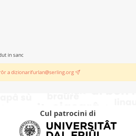
 dut in sanc
ôr a dizionarifurlan@serling.org
Cul patrocini di