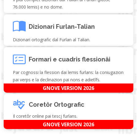
76.000 lemis) e no dome.
Dizionari Furlan-Talian
Dizionari ortografic dal Furlan al Talian.
Formari e cuadris flessionâi
Par cognossi la flession dai lemis furlans: la coniugazion
pai verps e la declinazion pai nons e adietîfs.
GNOVE VERSION 2026
Coretôr Ortografic
Il coretôr online pai tescj furlans.
GNOVE VERSION 2026