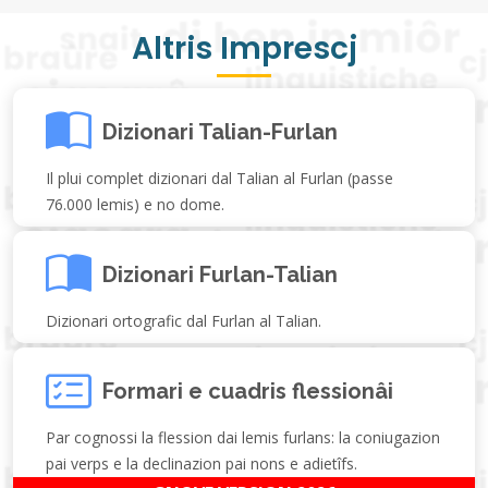
Altris Imprescj
Dizionari Talian-Furlan
Il plui complet dizionari dal Talian al Furlan (passe
76.000 lemis) e no dome.
Dizionari Furlan-Talian
Dizionari ortografic dal Furlan al Talian.
Formari e cuadris flessionâi
Par cognossi la flession dai lemis furlans: la coniugazion
pai verps e la declinazion pai nons e adietîfs.