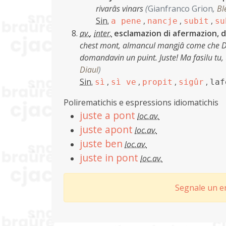
rivarâs vinars
(
Gianfranco Grion
,
Bl
Sin.
,
,
,
a pene
nancje
subit
su
av.
,
inter.
esclamazion di afermazion, d
chest mont, almancul mangjâ come che Di
domandavin un puint. Juste! Ma fasilu tu,
Diaul
)
Sin.
,
,
,
,
sì
sì ve
propit
sigûr
laf
Polirematichis e espressions idiomatichis
juste a pont
loc.av.
juste apont
loc.av.
juste ben
loc.av.
juste in pont
loc.av.
Segnale un er