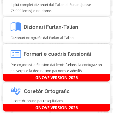
Il plui complet dizionari dal Talian al Furlan (passe
76.000 lemis) e no dome.
Dizionari Furlan-Talian
Dizionari ortografic dal Furlan al Talian.
Formari e cuadris flessionâi
Par cognossi la flession dai lemis furlans: la coniugazion
pai verps e la declinazion pai nons e adietîfs.
GNOVE VERSION 2026
Coretôr Ortografic
Il coretôr online pai tescj furlans.
GNOVE VERSION 2026