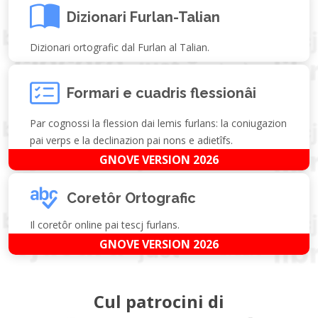
Dizionari Furlan-Talian
Dizionari ortografic dal Furlan al Talian.
Formari e cuadris flessionâi
Par cognossi la flession dai lemis furlans: la coniugazion
pai verps e la declinazion pai nons e adietîfs.
GNOVE VERSION 2026
Coretôr Ortografic
Il coretôr online pai tescj furlans.
GNOVE VERSION 2026
Cul patrocini di