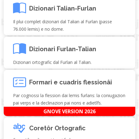
Dizionari Talian-Furlan
Il plui complet dizionari dal Talian al Furlan (passe
76.000 lemis) e no dome.
Dizionari Furlan-Talian
Dizionari ortografic dal Furlan al Talian.
Formari e cuadris flessionâi
Par cognossi la flession dai lemis furlans: la coniugazion
pai verps e la declinazion pai nons e adietîfs.
GNOVE VERSION 2026
Coretôr Ortografic