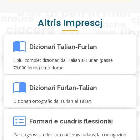
Altris Imprescj
Dizionari Talian-Furlan
Il plui complet dizionari dal Talian al Furlan (passe
76.000 lemis) e no dome.
Dizionari Furlan-Talian
Dizionari ortografic dal Furlan al Talian.
Formari e cuadris flessionâi
Par cognossi la flession dai lemis furlans: la coniugazion