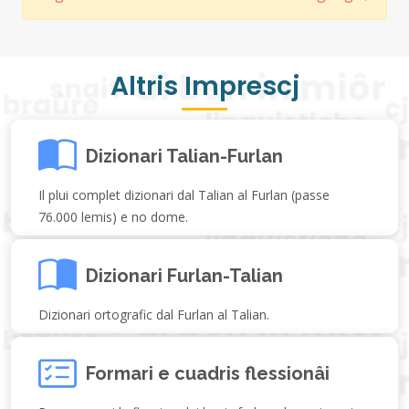
Altris Imprescj
Dizionari Talian-Furlan
Il plui complet dizionari dal Talian al Furlan (passe
76.000 lemis) e no dome.
Dizionari Furlan-Talian
Dizionari ortografic dal Furlan al Talian.
Formari e cuadris flessionâi