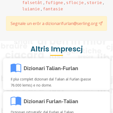
,
,
,
,
falsetât
fufigne
sflocje
storie
,
luianie
fantasie
Segnale un erôr a dizionarifurlan@serling.org
Altris Imprescj
Dizionari Talian-Furlan
Il plui complet dizionari dal Talian al Furlan (passe
76.000 lemis) e no dome.
Dizionari Furlan-Talian
Dizionari ortografic dal Furlan al Talian.