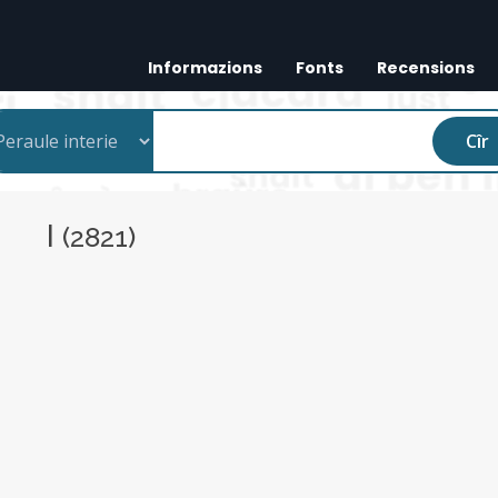
Informazions
Fonts
Recensions
Cîr
I
(2821)