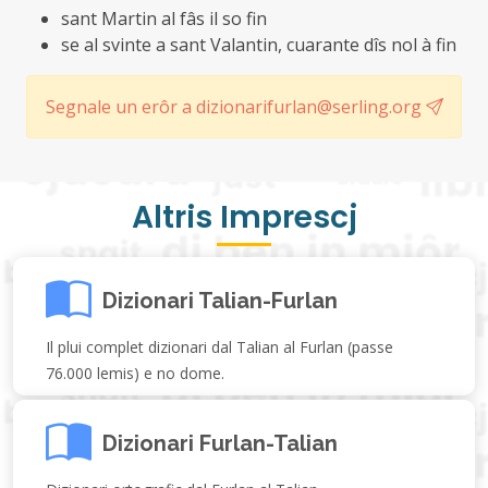
sant Martin al fâs il so fin
se al svinte a sant Valantin, cuarante dîs nol à fin
Segnale un erôr a dizionarifurlan@serling.org
Altris Imprescj
Dizionari Talian-Furlan
Il plui complet dizionari dal Talian al Furlan (passe
76.000 lemis) e no dome.
Dizionari Furlan-Talian