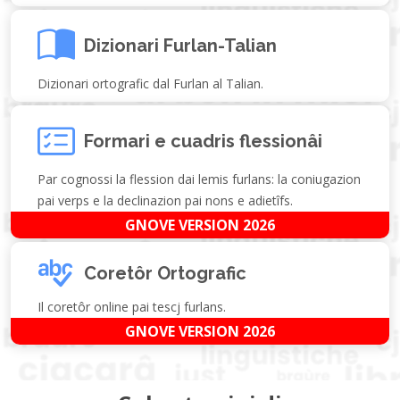
Dizionari Furlan-Talian
Dizionari ortografic dal Furlan al Talian.
Formari e cuadris flessionâi
Par cognossi la flession dai lemis furlans: la coniugazion
pai verps e la declinazion pai nons e adietîfs.
GNOVE VERSION 2026
Coretôr Ortografic
Il coretôr online pai tescj furlans.
GNOVE VERSION 2026