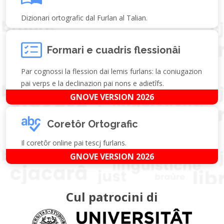
Dizionari ortografic dal Furlan al Talian.
Formari e cuadris flessionâi
Par cognossi la flession dai lemis furlans: la coniugazion
pai verps e la declinazion pai nons e adietîfs.
GNOVE VERSION 2026
Coretôr Ortografic
Il coretôr online pai tescj furlans.
GNOVE VERSION 2026
Cul patrocini di