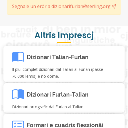
Segnale un erôr a dizionarifurlan@serling.org
Altris Imprescj
Dizionari Talian-Furlan
Il plui complet dizionari dal Talian al Furlan (passe
76.000 lemis) e no dome.
Dizionari Furlan-Talian
Dizionari ortografic dal Furlan al Talian.
Formari e cuadris flessionâi