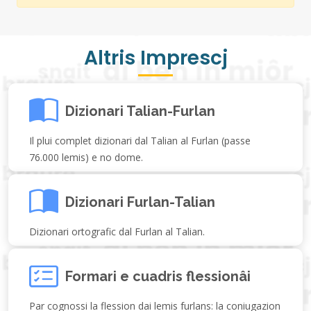
Altris Imprescj
Dizionari Talian-Furlan
Il plui complet dizionari dal Talian al Furlan (passe
76.000 lemis) e no dome.
Dizionari Furlan-Talian
Dizionari ortografic dal Furlan al Talian.
Formari e cuadris flessionâi
Par cognossi la flession dai lemis furlans: la coniugazion