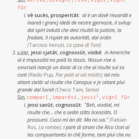
fûr
vê sucès, prosperitât
:
al è un dovê rivuardâ e
inareâ i grancj ideâi de nestre gjernazie, il svilup
dal spirt indulà che devi risultâ la justizie, la
fradaie, il rispiet de autoritât, dal ordin
(
Tarcisio Venuti
,
La cjase di Toni
)
v.intr.
jessi cjatât, cognossût, visibil
:
in Americhe
al è impussibil no paiâ lis tassis. Nissun rive a
smorseâ nancje un dolar di ce che al risulte sul so
cont
(
Riedo Pup
,
Par paiâ al vûl mistîr
)
;
tal mio
atlant stelâr al risulte che Canopus e je cetant plui
grande dal Soreli
(
Checo Tam
,
Sense
)
Sin.
,
,
1
,
comparî
imparêsi
jessi
vignî fûr
jessi savût, cognossût
:
"Beh, viodial, mi
risulte che… che a sedin stâts licenziâts. O
prossumi. Cussì mi àn dit. Ma no sai."
(
Fabian
Ros
,
La rambe
)
;
i parè di strani che Rico Ucel al
las compuartantsi in chê forme, tant plui che no