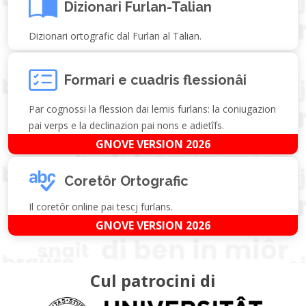
Dizionari Furlan-Talian
Dizionari ortografic dal Furlan al Talian.
Formari e cuadris flessionâi
Par cognossi la flession dai lemis furlans: la coniugazion
pai verps e la declinazion pai nons e adietîfs.
GNOVE VERSION 2026
Coretôr Ortografic
Il coretôr online pai tescj furlans.
GNOVE VERSION 2026
Cul patrocini di