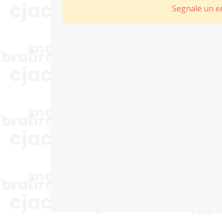
Segnale un er