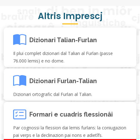
Altris Imprescj
Dizionari Talian-Furlan
Il plui complet dizionari dal Talian al Furlan (passe
76.000 lemis) e no dome.
Dizionari Furlan-Talian
Dizionari ortografic dal Furlan al Talian.
Formari e cuadris flessionâi
Par cognossi la flession dai lemis furlans: la coniugazion
pai verps e la declinazion pai nons e adietîfs.