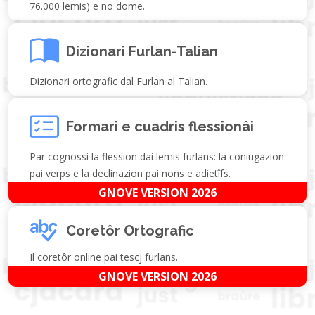
76.000 lemis) e no dome.
Dizionari Furlan-Talian
Dizionari ortografic dal Furlan al Talian.
Formari e cuadris flessionâi
Par cognossi la flession dai lemis furlans: la coniugazion
pai verps e la declinazion pai nons e adietîfs.
GNOVE VERSION 2026
Coretôr Ortografic
Il coretôr online pai tescj furlans.
GNOVE VERSION 2026