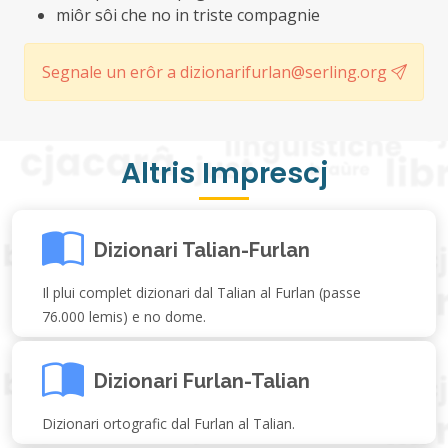
miôr sôi che no in triste compagnie
Segnale un erôr a dizionarifurlan@serling.org
Altris Imprescj
Dizionari Talian-Furlan
Il plui complet dizionari dal Talian al Furlan (passe
76.000 lemis) e no dome.
Dizionari Furlan-Talian
Dizionari ortografic dal Furlan al Talian.