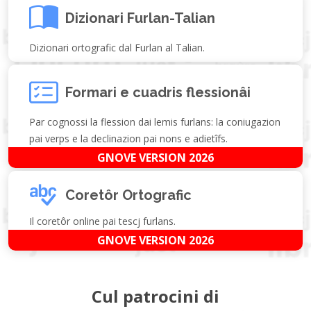
Dizionari Furlan-Talian
Dizionari ortografic dal Furlan al Talian.
Formari e cuadris flessionâi
Par cognossi la flession dai lemis furlans: la coniugazion
pai verps e la declinazion pai nons e adietîfs.
GNOVE VERSION 2026
Coretôr Ortografic
Il coretôr online pai tescj furlans.
GNOVE VERSION 2026
Cul patrocini di