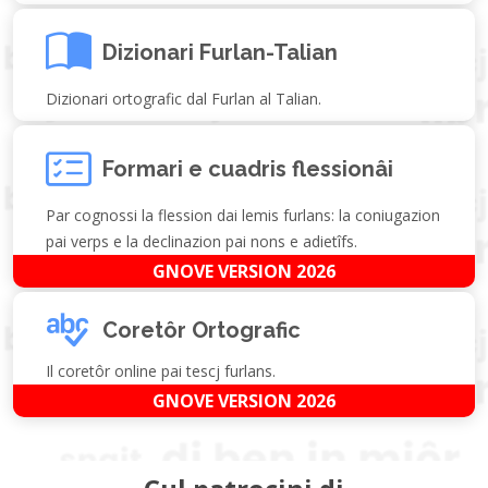
Dizionari Furlan-Talian
Dizionari ortografic dal Furlan al Talian.
Formari e cuadris flessionâi
Par cognossi la flession dai lemis furlans: la coniugazion
pai verps e la declinazion pai nons e adietîfs.
GNOVE VERSION 2026
Coretôr Ortografic
Il coretôr online pai tescj furlans.
GNOVE VERSION 2026