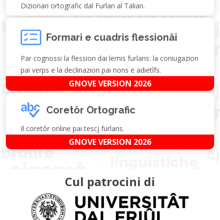
Dizionari ortografic dal Furlan al Talian.
Formari e cuadris flessionâi
Par cognossi la flession dai lemis furlans: la coniugazion
pai verps e la declinazion pai nons e adietîfs.
GNOVE VERSION 2026
Coretôr Ortografic
Il coretôr online pai tescj furlans.
GNOVE VERSION 2026
Cul patrocini di