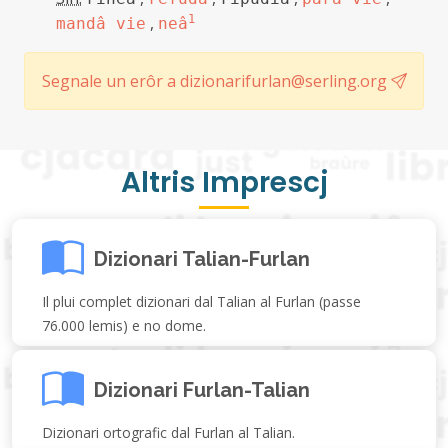
,
1
mandâ vie
neâ
Segnale un erôr a dizionarifurlan@serling.org
Altris Imprescj
Dizionari Talian-Furlan
Il plui complet dizionari dal Talian al Furlan (passe
76.000 lemis) e no dome.
Dizionari Furlan-Talian
Dizionari ortografic dal Furlan al Talian.