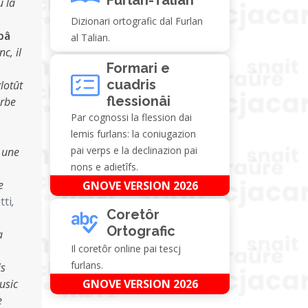
u la
Dizionari ortografic dal Furlan
apâ
al Talian.
c, il
Formari e
cuadris
glotût
flessionâi
erbe
Par cognossi la flession dai
lemis furlans: la coniugazion
pai verps e la declinazion pai
e une
nons e adietîfs.
e
GNOVE VERSION 2026
tti
,
Coretôr
Ortografic
a
Il coretôr online pai tescj
furlans.
is
usic
GNOVE VERSION 2026
e