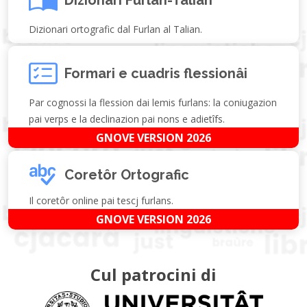
Dizionari ortografic dal Furlan al Talian.
Formari e cuadris flessionâi
Par cognossi la flession dai lemis furlans: la coniugazion
pai verps e la declinazion pai nons e adietîfs.
GNOVE VERSION 2026
Coretôr Ortografic
Il coretôr online pai tescj furlans.
GNOVE VERSION 2026
Cul patrocini di