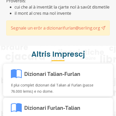
Proverbis:
cui che al à inventât la cjarte nol à savût dismetile
il mont al cres ma nol invente
Segnale un erôr a dizionarifurlan@serling.org
Altris Imprescj
Dizionari Talian-Furlan
Il plui complet dizionari dal Talian al Furlan (passe
76.000 lemis) e no dome.
Dizionari Furlan-Talian