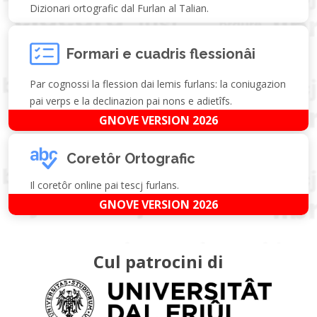
Dizionari ortografic dal Furlan al Talian.
Formari e cuadris flessionâi
Par cognossi la flession dai lemis furlans: la coniugazion
pai verps e la declinazion pai nons e adietîfs.
GNOVE VERSION 2026
Coretôr Ortografic
Il coretôr online pai tescj furlans.
GNOVE VERSION 2026
Cul patrocini di