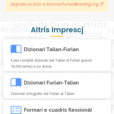
Segnale un erôr a dizionarifurlan@serling.org
Altris Imprescj
Dizionari Talian-Furlan
Il plui complet dizionari dal Talian al Furlan (passe
76.000 lemis) e no dome.
Dizionari Furlan-Talian
Dizionari ortografic dal Furlan al Talian.
Formari e cuadris flessionâi