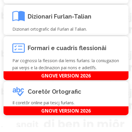
Dizionari Furlan-Talian
Dizionari ortografic dal Furlan al Talian.
Formari e cuadris flessionâi
Par cognossi la flession dai lemis furlans: la coniugazion
pai verps e la declinazion pai nons e adietîfs.
GNOVE VERSION 2026
Coretôr Ortografic
Il coretôr online pai tescj furlans.
GNOVE VERSION 2026