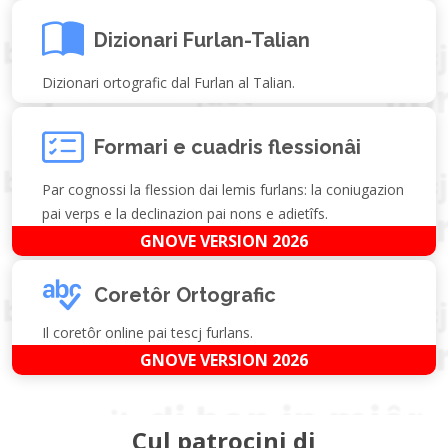
Dizionari Furlan-Talian
Dizionari ortografic dal Furlan al Talian.
Formari e cuadris flessionâi
Par cognossi la flession dai lemis furlans: la coniugazion
pai verps e la declinazion pai nons e adietîfs.
GNOVE VERSION 2026
Coretôr Ortografic
Il coretôr online pai tescj furlans.
GNOVE VERSION 2026
Cul patrocini di