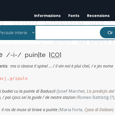
Informazions
Fonts
Recensions
Cîr
te
/-ì-/ puin|te [
CO
]
botis
:
ma si sbasse il spinel … / il vin nol è plui chel, / e jes nome
,
acj
gripule
 i budiei cu la puinte di Baduscli
(
Josef Marchet
,
Lis predicjis dal
, / pai cjocs sei la guide / de nestre stazion
(
Romeo Battistig (?)
:
il ros de muse al tirave a puinte
(
Maria Forte
,
Cjase di Dalban
)