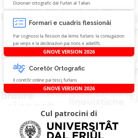
Dizionari ortografic dal Furlan al Talian.
Formari e cuadris flessionâi
Par cognossi la flession dai lemis furlans: la coniugazion
pai verps e la declinazion pai nons e adietîfs.
GNOVE VERSION 2026
Coretôr Ortografic
Il coretôr online pai tescj furlans.
GNOVE VERSION 2026
Cul patrocini di