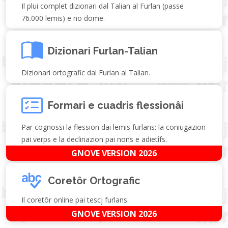
Il plui complet dizionari dal Talian al Furlan (passe
76.000 lemis) e no dome.
Dizionari Furlan-Talian
Dizionari ortografic dal Furlan al Talian.
Formari e cuadris flessionâi
Par cognossi la flession dai lemis furlans: la coniugazion
pai verps e la declinazion pai nons e adietîfs.
GNOVE VERSION 2026
Coretôr Ortografic
Il coretôr online pai tescj furlans.
GNOVE VERSION 2026