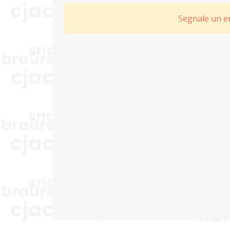
Segnale un er