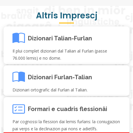
Altris Imprescj
Dizionari Talian-Furlan
Il plui complet dizionari dal Talian al Furlan (passe
76.000 lemis) e no dome.
Dizionari Furlan-Talian
Dizionari ortografic dal Furlan al Talian.
Formari e cuadris flessionâi
Par cognossi la flession dai lemis furlans: la coniugazion
pai verps e la declinazion pai nons e adietîfs.