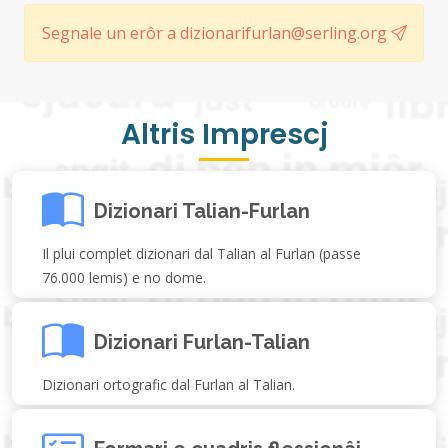
Segnale un erôr a dizionarifurlan@serling.org
Altris Imprescj
Dizionari Talian-Furlan
Il plui complet dizionari dal Talian al Furlan (passe
76.000 lemis) e no dome.
Dizionari Furlan-Talian
Dizionari ortografic dal Furlan al Talian.